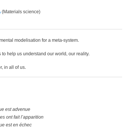
A
(Materials science)
amental modelisation for a meta-system.
o help us understand our world, our reality.
 in all of us.
que est advenue
 ont fait l’apparition
ue est en échec