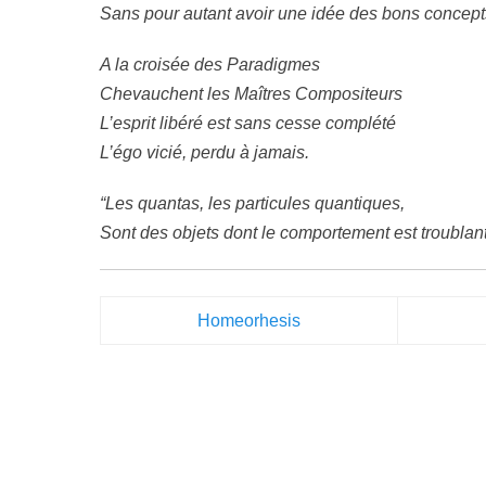
Sans pour autant avoir une idée des bons concepts
A la croisée des Paradigmes
Chevauchent les Maîtres Compositeurs
L’esprit libéré est sans cesse complété
L’égo vicié, perdu à jamais.
“Les quantas, les particules quantiques,
Sont des objets dont le comportement est troublant
Homeorhesis