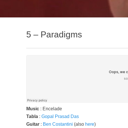
5 – Paradigms
Music
: Encelade
Tabla
:
Gopal Prasad Das
Guitar
:
Ben Costantini
(also
here
)